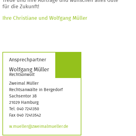
Treue und ihre Aufträge und wünschen alles Gute
für die Zukunft!
Ihre Christiane und Wolfgang Müller
Ansprechpartner
Wolfgang Müller
Rechtsanwalt
Zweimal Müller
Rechtsanwälte in Bergedorf
Sachsentor 38
21029 Hamburg
Tel. 040 7241350
Fax 040 72413542
w.mueller@zweimalmueller.de