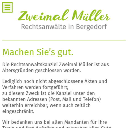
Machen Sie’s gut.
Die Rechtsanwaltskanzlei Zweimal Müller ist aus
Altersgründen geschlossen worden.
Lediglich noch nicht abgeschlossene Akten und
Verfahren werden fortgeführt;
zu diesem Zweck ist die Kanzlei unter den
bekannten Adressen (Post, Mail und Telefon)
weiterhin erreichbar, wenn auch zeitlich
eingeschränkt.
Wir bedanken uns bei allen Mandanten für ihre